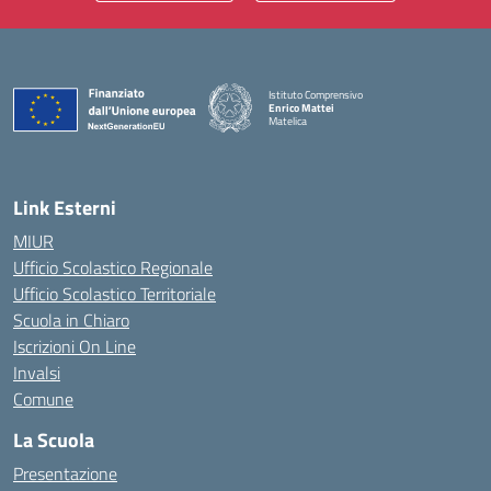
Istituto Comprensivo
Enrico Mattei
Matelica
— Visita la pagina iniziale della scuola
Link Esterni
MIUR
Ufficio Scolastico Regionale
Ufficio Scolastico Territoriale
Scuola in Chiaro
Iscrizioni On Line
Invalsi
Comune
La Scuola
Presentazione