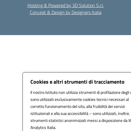
Hosting & Powered by 3D Solution S.r.l.
Concept & Design by Designers Italia
Cookies e altri strumenti di tracciamento
Il nostro Istituto non utilizza strumenti di profilazione degli 
sono utilizzati esclusivamente cookies tecnici necessari al
corretto funzionamento del sito, alla fruibilità dei servizi
istituzionali e alla sua accessibilità – sono utilizzati, inoltre,
strumenti statistici anonimizzati messi a disposizione da 
Analytics Italia.