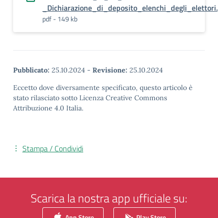
_Dichiarazione_di_deposito_elenchi_degli_elettori
pdf - 149 kb
Pubblicato:
25.10.2024
-
Revisione:
25.10.2024
Eccetto dove diversamente specificato, questo articolo è
stato rilasciato sotto Licenza Creative Commons
Attribuzione 4.0 Italia.
Stampa / Condividi
Scarica la nostra app ufficiale su:
App Store
Play Store