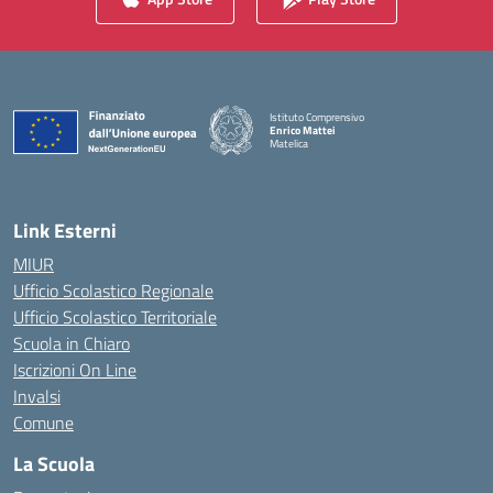
Istituto Comprensivo
Enrico Mattei
Matelica
— Visita la pagina iniziale della scuola
Link Esterni
MIUR
Ufficio Scolastico Regionale
Ufficio Scolastico Territoriale
Scuola in Chiaro
Iscrizioni On Line
Invalsi
Comune
La Scuola