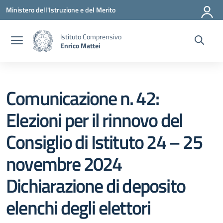
Vai ai contenuti
Vai al menu di navigazione
Vai al footer
Ministero dell'Istruzione e del Merito
Istituto Comprensivo
Enrico Mattei
Comunicazione n. 42:
Elezioni per il rinnovo del
Consiglio di Istituto 24 – 25
novembre 2024
Dichiarazione di deposito
elenchi degli elettori