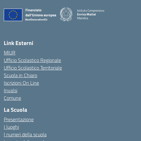
Istituto Comprensivo
Enrico Mattei
Matelica
— Visita la pagina iniziale della scuola
Link Esterni
MIUR
Ufficio Scolastico Regionale
Ufficio Scolastico Territoriale
Scuola in Chiaro
Iscrizioni On Line
Invalsi
Comune
La Scuola
Presentazione
I luoghi
I numeri della scuola