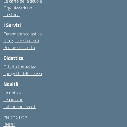
Le carte della scuola
Organizzazione
La storia
I Servizi
Personale scolastico
Famiglie e studenti
Percorsi di studio
Didattica
Offerta formativa
I progetti delle classi
Novità
Le notizie
Le circolari
Calendario eventi
PN 2021/27
PNRR