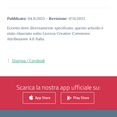
Pubblicato:
04.11.2025
-
Revisione:
07.11.2025
Eccetto dove diversamente specificato, questo articolo è
stato rilasciato sotto Licenza Creative Commons
Attribuzione 4.0 Italia.
Stampa / Condividi
Scarica la nostra app ufficiale su:
App Store
Play Store