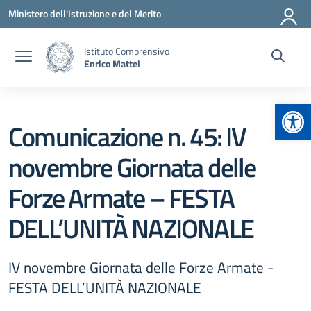
Vai ai contenuti
Vai al menu di navigazione
Vai al footer
Ministero dell'Istruzione e del Merito
Istituto Comprensivo
Enrico Mattei
Apr
Comunicazione n. 45: IV
novembre Giornata delle
Forze Armate – FESTA
DELL’UNITÀ NAZIONALE
IV novembre Giornata delle Forze Armate -
FESTA DELL’UNITÀ NAZIONALE