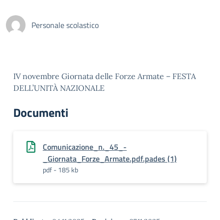
Personale scolastico
IV novembre Giornata delle Forze Armate – FESTA
DELL’UNITÀ NAZIONALE
Documenti
Comunicazione_n._45_-
_Giornata_Forze_Armate.pdf.pades (1)
pdf - 185 kb