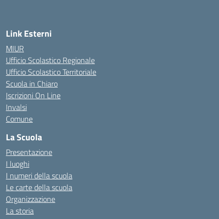
— Visita la pagina iniziale della scuola
Link Esterni
MIUR
Ufficio Scolastico Regionale
Ufficio Scolastico Territoriale
Scuola in Chiaro
Iscrizioni On Line
Invalsi
Comune
La Scuola
Presentazione
I luoghi
I numeri della scuola
Le carte della scuola
Organizzazione
La storia