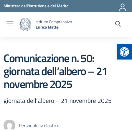
Vai ai contenuti
Vai al menu di navigazione
Vai al footer
Ministero dell'Istruzione e del Merito
Istituto Comprensivo
Enrico Mattei
Apr
Comunicazione n. 50:
giornata dell’albero – 21
novembre 2025
giornata dell’albero – 21 novembre 2025
Personale scolastico