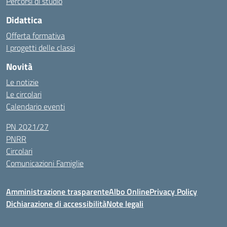
Percorsi di studio
Didattica
Offerta formativa
I progetti delle classi
Novità
Le notizie
Le circolari
Calendario eventi
PN 2021/27
PNRR
Circolari
Comunicazioni Famiglie
Amministrazione trasparente
Albo Online
Privacy Policy
Dichiarazione di accessibilità
Note legali