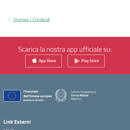
Stampa / Condividi
Scarica la nostra app ufficiale su:
App Store
Play Store
Istituto Comprensivo
Enrico Mattei
Matelica
— Visita la pagina iniziale della scuola
Link Esterni