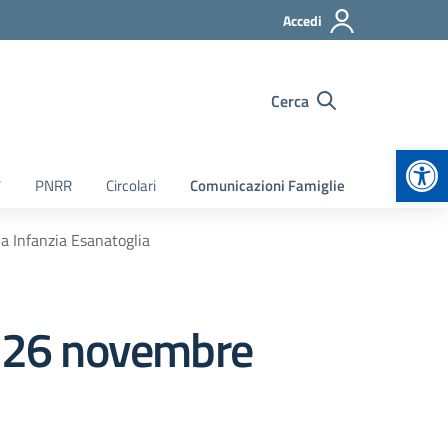
Accedi
Cerca
Apr
7
PNRR
Circolari
Comunicazioni Famiglie
a Infanzia Esanatoglia
 – 26 novembre