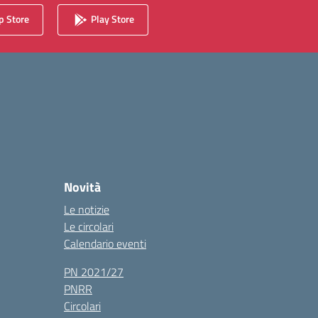
 Store
Play Store
Novità
Le notizie
Le circolari
Calendario eventi
PN 2021/27
PNRR
Circolari