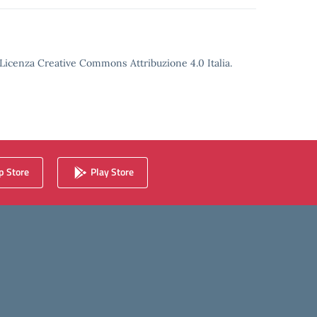
o Licenza Creative Commons Attribuzione 4.0 Italia.
 Store
Play Store