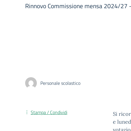
Rinnovo Commissione mensa 2024/27 
Personale scolastico
Stampa / Condividi
Si rico
e luned
votazio