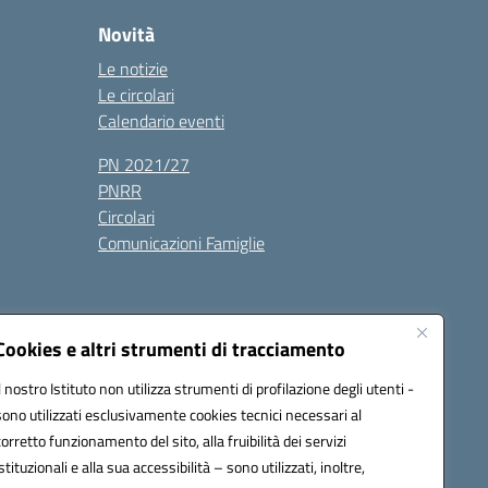
Novità
Le notizie
Le circolari
Calendario eventi
PN 2021/27
PNRR
Circolari
Comunicazioni Famiglie
Cookies e altri strumenti di tracciamento
Il nostro Istituto non utilizza strumenti di profilazione degli utenti -
ic80700n@pec.istruzione.it
sono utilizzati esclusivamente cookies tecnici necessari al
corretto funzionamento del sito, alla fruibilità dei servizi
istituzionali e alla sua accessibilità – sono utilizzati, inoltre,