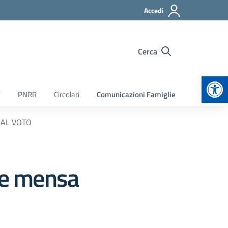
Accedi
Cerca
Apr
7
PNRR
Circolari
Comunicazioni Famiglie
O AL VOTO
ne mensa