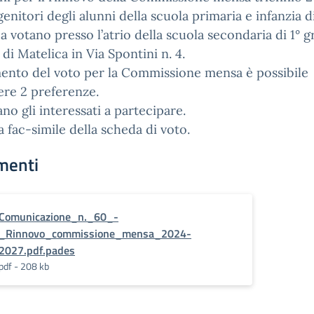
 genitori degli alunni della scuola primaria e infanzia d
a votano presso l’atrio della scuola secondaria di 1° g
 di Matelica in Via Spontini n. 4.
ento del voto per la Commissione mensa è possibile
re 2 preferenze.
tano gli interessati a partecipare.
ga fac-simile della scheda di voto.
menti
Comunicazione_n._60_-
_Rinnovo_commissione_mensa_2024-
2027.pdf.pades
pdf - 208 kb