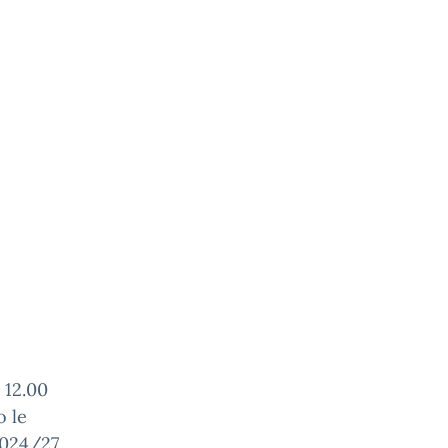
 12.00
o le
2024/27.