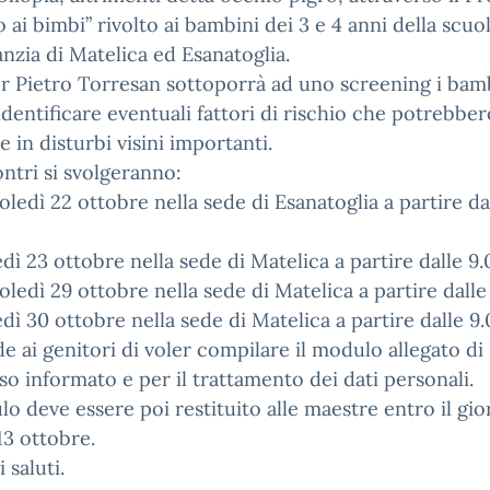
 ai bimbi” rivolto ai bambini dei 3 e 4 anni della scuo
fanzia di Matelica ed Esanatoglia.
or Pietro Torresan sottoporrà ad uno screening i bamb
 identificare eventuali fattori di rischio che potrebber
e in disturbi visini importanti.
ontri si svolgeranno:
ledì 22 ottobre nella sede di Esanatoglia a partire da
dì 23 ottobre nella sede di Matelica a partire dalle 9.
ledì 29 ottobre nella sede di Matelica a partire dalle
dì 30 ottobre nella sede di Matelica a partire dalle 9.
de ai genitori di voler compilare il modulo allegato di
o informato e per il trattamento dei dati personali.
lo deve essere poi restituito alle maestre entro il gi
13 ottobre.
 saluti.