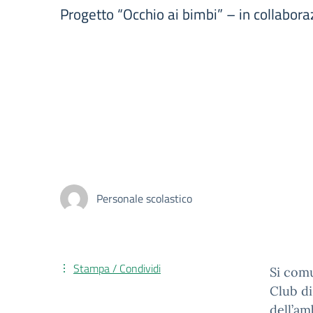
Progetto “Occhio ai bimbi” – in collabor
Personale scolastico
Stampa / Condividi
Si comu
Club di
dell’am