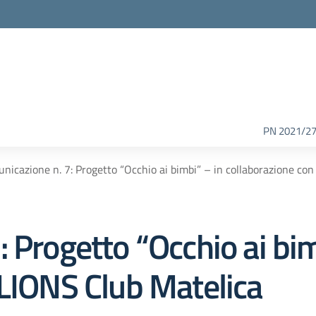
PN 2021/2
nicazione n. 7: Progetto “Occhio ai bimbi” – in collaborazione co
 Progetto “Occhio ai bim
 LIONS Club Matelica