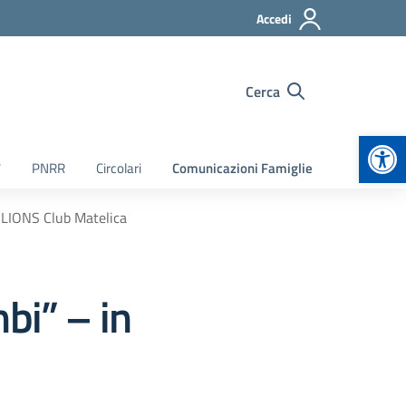
Accedi
Cerca
Apr
7
PNRR
Circolari
Comunicazioni Famiglie
n LIONS Club Matelica
bi” – in