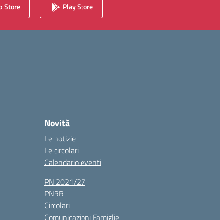
 Store
Play Store
Novità
Le notizie
Le circolari
Calendario eventi
PN 2021/27
PNRR
Circolari
Comunicazioni Famiglie