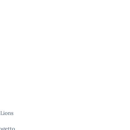
 Lions
rogetto