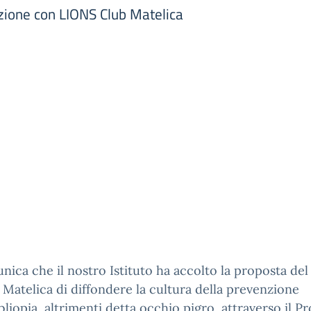
azione con LIONS Club Matelica
nica che il nostro Istituto ha accolto la proposta del
 Matelica di diffondere la cultura della prevenzione
bliopia, altrimenti detta occhio pigro, attraverso il P