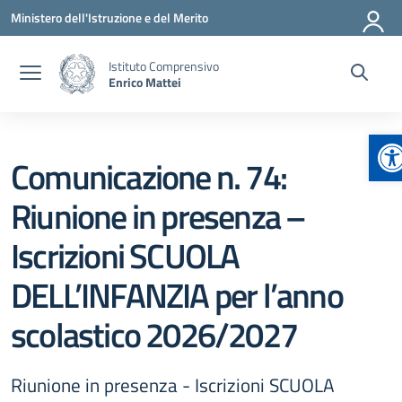
Vai ai contenuti
Vai al menu di navigazione
Vai al footer
Ministero dell'Istruzione e del Merito
Istituto Comprensivo
Enrico Mattei
Ap
Comunicazione n. 74:
Riunione in presenza –
Iscrizioni SCUOLA
DELL’INFANZIA per l’anno
scolastico 2026/2027
Riunione in presenza - Iscrizioni SCUOLA