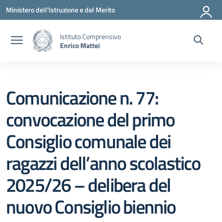
Vai ai contenuti
Vai al menu di navigazione
Vai al footer
Ministero dell'Istruzione e del Merito
Istituto Comprensivo
Enrico Mattei
Comunicazione n. 77:
convocazione del primo
Consiglio comunale dei
ragazzi dell’anno scolastico
2025/26 – delibera del
nuovo Consiglio biennio