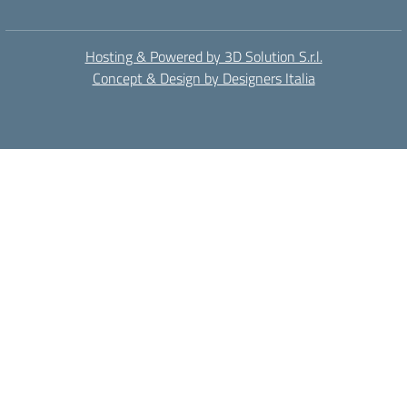
Hosting & Powered by 3D Solution S.r.l.
Concept & Design by Designers Italia