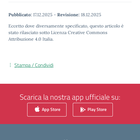
Pubblicato:
17.12.2025
-
Revisione:
18.12.2025
Eccetto dove diversamente specificato, questo articolo è
stato rilasciato sotto Licenza Creative Commons
Attribuzione 4.0 Italia.
Stampa / Condividi
Scarica la nostra app ufficiale su:
App Store
Play Store