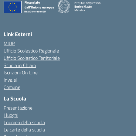
Istituto Comprensivo
Enrico Mattei
Matelica
— Visita la pagina iniziale della scuola
Link Esterni
MIUR
Ufficio Scolastico Regionale
Ufficio Scolastico Territoriale
Scuola in Chiaro
Iscrizioni On Line
Invalsi
Comune
La Scuola
Presentazione
I luoghi
I numeri della scuola
Le carte della scuola