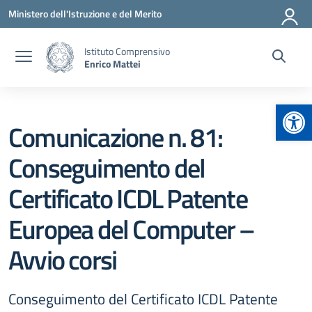
Vai ai contenuti
Vai al menu di navigazione
Vai al footer
Ministero dell'Istruzione e del Merito
Istituto Comprensivo
Enrico Mattei
Apr
Comunicazione n. 81:
Conseguimento del
Certificato ICDL Patente
Europea del Computer –
Avvio corsi
Conseguimento del Certificato ICDL Patente