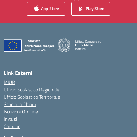
App Store
Play Store
Istituto Comprensivo
Enrico Mattei
Matelica
— Visita la pagina iniziale della scuola
Link Esterni
MIUR
Ufficio Scolastico Regionale
Ufficio Scolastico Territoriale
Scuola in Chiaro
Iscrizioni On Line
Invalsi
Comune