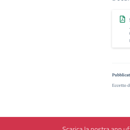
Pubblicat
Eccetto d
Scarica la nostra app uff