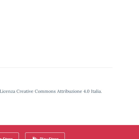
o Licenza Creative Commons Attribuzione 4.0 Italia.
 Store
Play Store