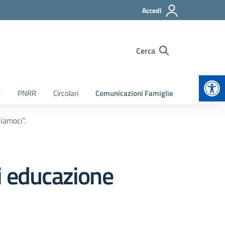
Accedi
Cerca
Apr
7
PNRR
Circolari
Comunicazioni Famiglie
iamoci”.
i educazione