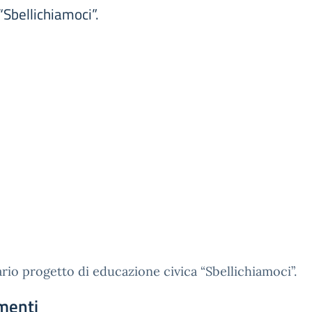
“Sbellichiamoci”.
rio progetto di educazione civica “Sbellichiamoci”.
menti