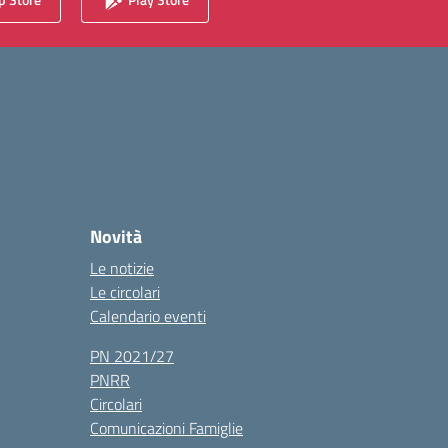
Novità
Le notizie
Le circolari
Calendario eventi
PN 2021/27
PNRR
Circolari
Comunicazioni Famiglie