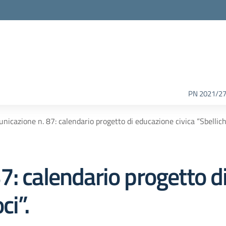
PN 2021/2
nicazione n. 87: calendario progetto di educazione civica “Sbellich
7: calendario progetto d
ci”.