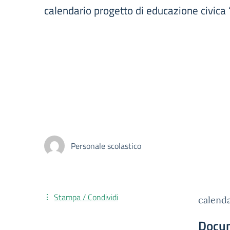
calendario progetto di educazione civica 
Personale scolastico
Stampa / Condividi
calenda
Docu