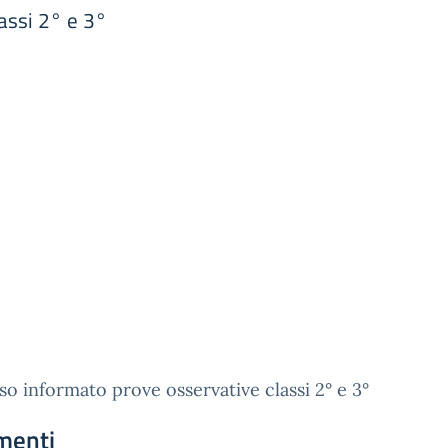
assi 2° e 3°
o informato prove osservative classi 2° e 3°
menti