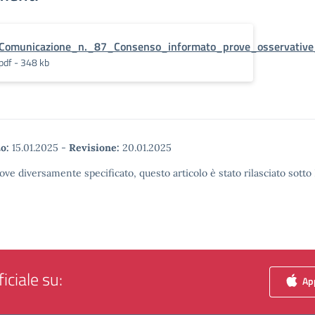
Comunicazione_n._87_Consenso_informato_prove_osservative
pdf - 348 kb
o:
15.01.2025
-
Revisione:
20.01.2025
ove diversamente specificato, questo articolo è stato rilasciato sott
iciale su:
App