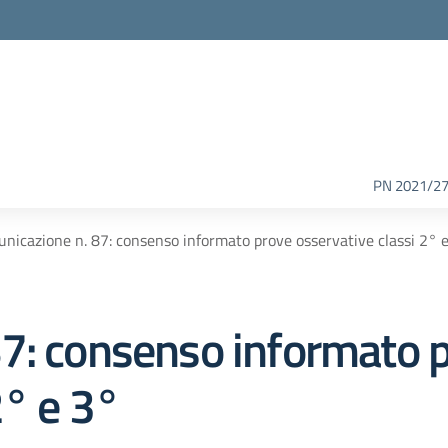
PN 2021/2
nicazione n. 87: consenso informato prove osservative classi 2° 
7: consenso informato 
2° e 3°