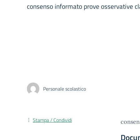
consenso informato prove osservative cl
Personale scolastico
Stampa / Condividi
consens
Docu