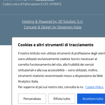
Codice unico di fatturazione (CUF): UF5MY2
Hosting & Powered by 3D Solution S.r.l.
Concept & Design by Designers Italia
Cookies e altri strumenti di tracciamento
Il nostro Istituto non utilizza strumenti di profilazione degli utent
sono utilizzati esclusivamente cookies tecnici necessari al
corretto funzionamento del sito, alla fruibilità dei servizi
istituzionali e alla sua accessibilità – sono utilizzati, inoltre,
strumenti statistici anonimizzati messi a disposizione da Web
Analytics Italia.
Per saperne di più sul nostro sito, consulta la ns.
Cookie Policy.
Personalizza
Rifiuta tutto
Accettare tutto