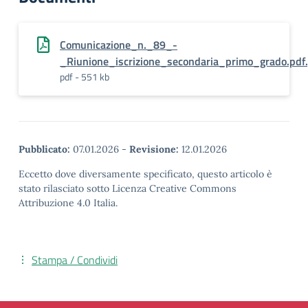
Comunicazione_n._89_-
_Riunione_iscrizione_secondaria_primo_grado.pdf
pdf - 551 kb
Pubblicato:
07.01.2026
-
Revisione:
12.01.2026
Eccetto dove diversamente specificato, questo articolo è
stato rilasciato sotto Licenza Creative Commons
Attribuzione 4.0 Italia.
Stampa / Condividi