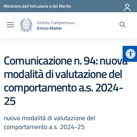
Vai ai contenuti
Vai al menu di navigazione
Vai al footer
Ministero dell'Istruzione e del Merito
Istituto Comprensivo
Enrico Mattei
Ap
Comunicazione n. 94: nuova
modalità di valutazione del
comportamento a.s. 2024-
25
nuova modalità di valutazione del
comportamento a.s. 2024-25