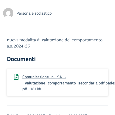
Personale scolastico
nuova modalità di valutazione del comportamento
a.s. 2024-25
Documenti
Comunicazione_n._94_-
_valutazione_comportamento_secondaria.pdf.pade
pdf - 181 kb