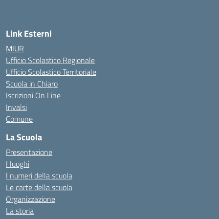
— Visita la pagina iniziale della scuola
Link Esterni
MIUR
Ufficio Scolastico Regionale
Ufficio Scolastico Territoriale
Scuola in Chiaro
Iscrizioni On Line
Invalsi
Comune
La Scuola
Presentazione
I luoghi
I numeri della scuola
Le carte della scuola
Organizzazione
La storia