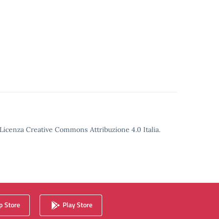
o Licenza Creative Commons Attribuzione 4.0 Italia.
 Store
Play Store