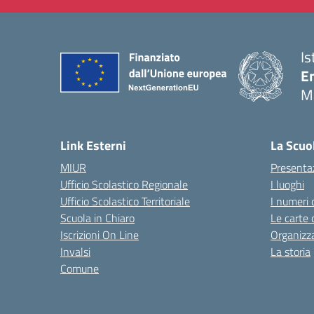
Is
E
M
— 
Link Esterni
La Scuo
MIUR
Presenta
Ufficio Scolastico Regionale
I luoghi
Ufficio Scolastico Territoriale
I numeri 
Scuola in Chiaro
Le carte 
Iscrizioni On Line
Organizz
Invalsi
La storia
Comune