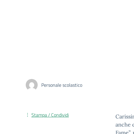
Personale scolastico
Stampa / Condividi
Carissi
anche q
Fame”, 