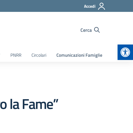
Accedi
Cerca
Apr
7
PNRR
Circolari
Comunicazioni Famiglie
ro la Fame”