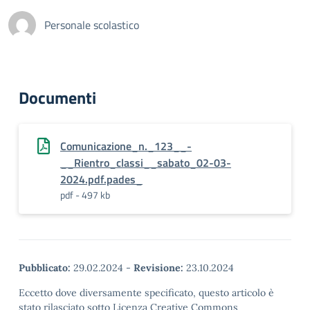
Personale scolastico
Documenti
Comunicazione_n._123__-
__Rientro_classi__sabato_02-03-
2024.pdf.pades_
pdf - 497 kb
Pubblicato:
29.02.2024
-
Revisione:
23.10.2024
Eccetto dove diversamente specificato, questo articolo è
stato rilasciato sotto Licenza Creative Commons