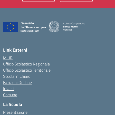
Istituto Comprensivo
Enrico Mattei
Matelica
— Visita la pagina iniziale della scuola
Link Esterni
MIUR
Ufficio Scolastico Regionale
Ufficio Scolastico Territoriale
Scuola in Chiaro
Iscrizioni On Line
Invalsi
Comune
La Scuola
Presentazione