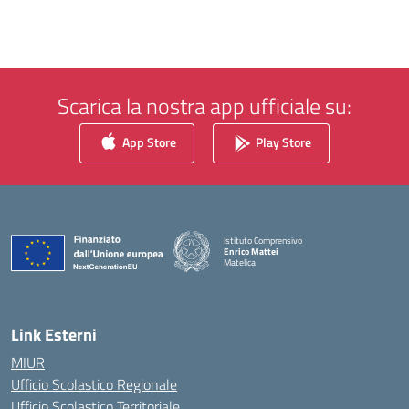
Scarica la nostra app ufficiale su:
App Store
Play Store
Istituto Comprensivo
Enrico Mattei
Matelica
— Visita la pagina iniziale della scuola
Link Esterni
MIUR
Ufficio Scolastico Regionale
Ufficio Scolastico Territoriale