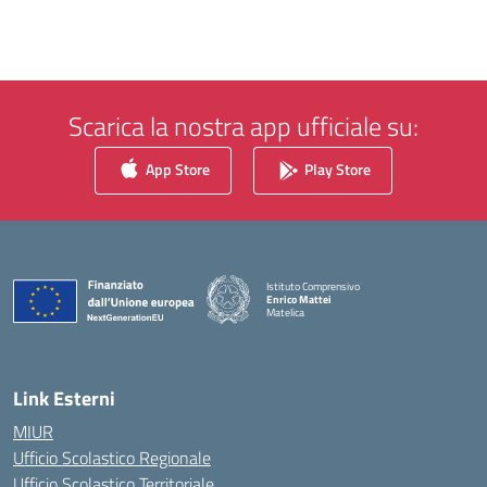
Scarica la nostra app ufficiale su:
App Store
Play Store
Istituto Comprensivo
Enrico Mattei
Matelica
— Visita la pagina iniziale della scuola
Link Esterni
MIUR
Ufficio Scolastico Regionale
Ufficio Scolastico Territoriale