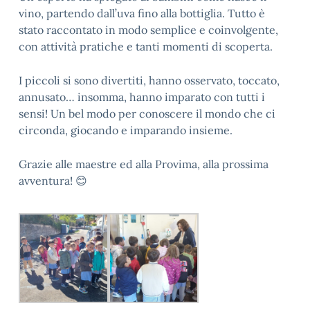
vino, partendo dall’uva fino alla bottiglia. Tutto è
stato raccontato in modo semplice e coinvolgente,
con attività pratiche e tanti momenti di scoperta.
I piccoli si sono divertiti, hanno osservato, toccato,
annusato… insomma, hanno imparato con tutti i
sensi! Un bel modo per conoscere il mondo che ci
circonda, giocando e imparando insieme.
Grazie alle maestre ed alla Provima, alla prossima
avventura! 😊