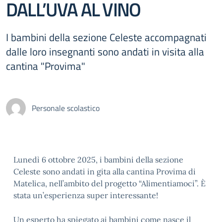
DALL’UVA AL VINO
I bambini della sezione Celeste accompagnati
dalle loro insegnanti sono andati in visita alla
cantina "Provima"
Personale scolastico
Lunedì 6 ottobre 2025, i bambini della sezione
Celeste sono andati in gita alla cantina Provima di
Matelica, nell’ambito del progetto “Alimentiamoci”. È
stata un’esperienza super interessante!
Un esperto ha spiegato ai bambini come nasce il