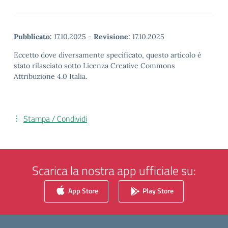
Pubblicato:
17.10.2025
-
Revisione:
17.10.2025
Eccetto dove diversamente specificato, questo articolo è
stato rilasciato sotto Licenza Creative Commons
Attribuzione 4.0 Italia.
Stampa / Condividi
Scarica la nostra app ufficiale su:
App Store
Play Store