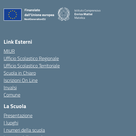
Istituto Comprensivo
Enrico Mattei
Matelica
— Visita la pagina iniziale della scuola
Link Esterni
MIUR
Ufficio Scolastico Regionale
Ufficio Scolastico Territoriale
Scuola in Chiaro
Iscrizioni On Line
Invalsi
Comune
La Scuola
Presentazione
I luoghi
I numeri della scuola