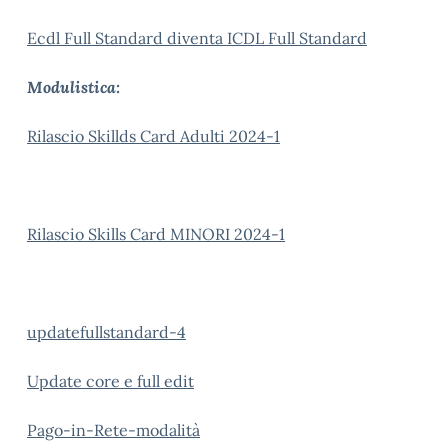
Ecdl Full Standard diventa ICDL Full Standard
Modulistica:
Rilascio Skillds Card Adulti 2024-1
Rilascio Skills Card MINORI 2024-1
updatefullstandard-4
Update core e full edit
Pago-in-Rete-modalità