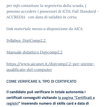
per info contattare la segreteria della scuola. (
possono accedere i possessori di ICDL Full Standard -
ACCREDIA con data di validità in corso.
link materiale messo a disposizione da AICA
Syllabus DigiComp2.2
Manuale didattico Digicomp2.2
https://www.aicanet.it/digcomp2.2-per-utente-
qualificato-del-computer
COME VERIFICARE IL TIPO DI CERTIFICATO
Il candidato può verificare in totale autonomia i
certificati conseguiti visitando
la pagina “Certificati e
registri
” inserendo numero di skills card e data di