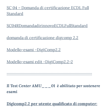
SC 04 – Domanda di certificazione ECDL Full
Standard
SC04RDomandadirinnovoECDLFullStandard
domanda di certificazione digcomp 2.2
Modello-esami -DigiComp2.2
Modello-esami edit -DigiComp2.2-2
:::::::::::::::::::::::::::::::::::::::::::::::::::::::::::::::::::::::::::::::::::::::
Il Test Center AMU___01 è abilitato per sostenere
esami
Digicomp2.2 per utente qualificato di computer: