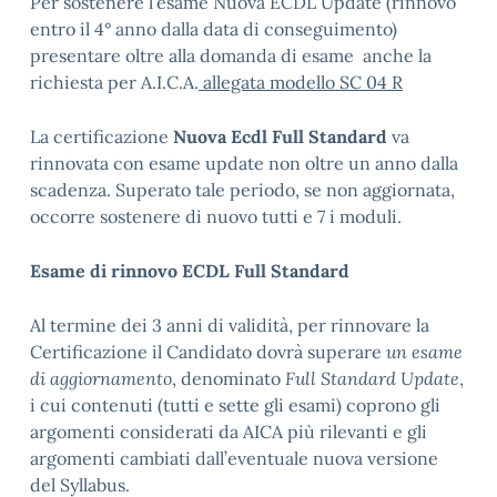
Per sostenere l’esame Nuova ECDL Update (rinnovo
entro il 4° anno dalla data di conseguimento)
presentare oltre alla domanda di esame anche la
richiesta per A.I.C.A.
allegata modello SC 04 R
La certificazione
Nuova Ecdl Full Standard
va
rinnovata con esame update non oltre un anno dalla
scadenza. Superato tale periodo, se non aggiornata,
occorre sostenere di nuovo tutti e 7 i moduli.
Esame di rinnovo ECDL Full Standard
Al termine dei 3 anni di validità, per rinnovare la
Certificazione il Candidato dovrà superare
un esame
di aggiornamento
, denominato
Full Standard Update
,
i cui contenuti (tutti e sette gli esami) coprono gli
argomenti considerati da AICA più rilevanti e gli
argomenti cambiati dall’eventuale nuova versione
del Syllabus.