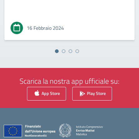
16 Febbraio 2024
Scarica la nostra app ufficiale su:
App Store
Play Store
Istituto Comprensivo
Enrico Mattei
Matelica
— Visita la pagina iniziale della scuola