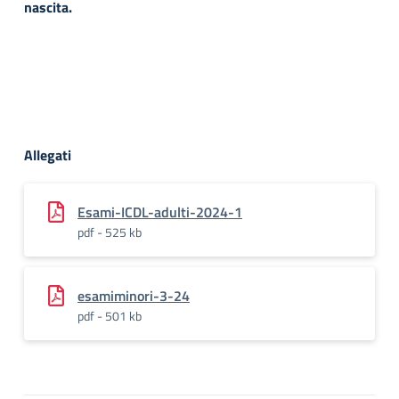
nascita.
Allegati
Esami-ICDL-adulti-2024-1
pdf - 525 kb
esamiminori-3-24
pdf - 501 kb