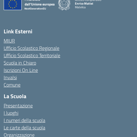
Enrico Mattei
Matelica
— Visita la pagina iniziale della scuola
Link Esterni
MIUR
Ufficio Scolastico Regionale
Ufficio Scolastico Territoriale
Scuola in Chiaro
Iscrizioni On Line
Invalsi
Comune
La Scuola
Presentazione
I luoghi
I numeri della scuola
Le carte della scuola
Organizzazione