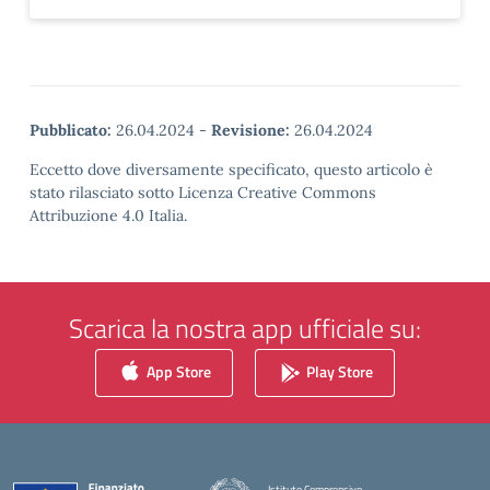
Pubblicato:
26.04.2024
-
Revisione:
26.04.2024
Eccetto dove diversamente specificato, questo articolo è
stato rilasciato sotto Licenza Creative Commons
Attribuzione 4.0 Italia.
Scarica la nostra app ufficiale su:
App Store
Play Store
Istituto Comprensivo