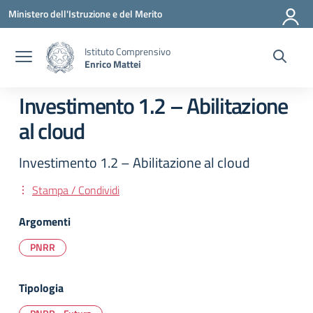
Vai ai contenuti
Vai al menu di navigazione
Vai al footer
Ministero dell'Istruzione e del Merito
Istituto Comprensivo
Enrico Mattei
Investimento 1.2 – Abilitazione
al cloud
Investimento 1.2 – Abilitazione al cloud
Stampa / Condividi
Argomenti
PNRR
Tipologia