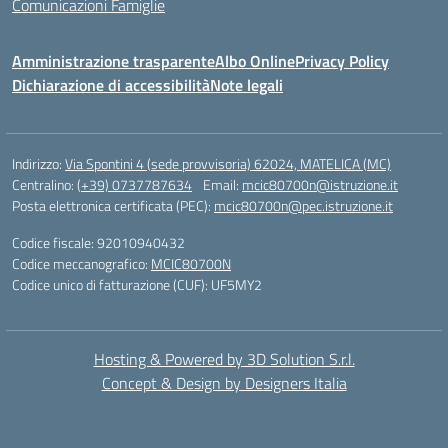
Comunicazioni Famiglie
Amministrazione trasparente
Albo Online
Privacy Policy
Dichiarazione di accessibilità
Note legali
Indirizzo:
Via Spontini 4 (sede provvisoria) 62024, MATELICA (MC)
Centralino:
(+39) 0737787634
Email:
mcic80700n@istruzione.it
Posta elettronica certificata (PEC):
mcic80700n@pec.istruzione.it
Codice fiscale: 92010940432
Codice meccanografico:
MCIC80700N
Codice unico di fatturazione (CUF): UF5MY2
Hosting & Powered by 3D Solution S.r.l.
Concept & Design by Designers Italia