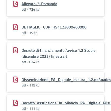
Allegato-3-Domanda
pdf - 734 kb
DETTAGLIO_CUP_H91C23000460006
pdf - 19 kb
Decreto di finanziamento Avviso 1.2 Scuole
(dicembre 2022) finestra 2
pdf - 834 kb
Disseminazione_PA_Digitale_misura_1.2.pdf.pade
pdf - 115 kb
Decreto_assunzione_in_bilancio_PA_Digitale_Misu
pdf - 111 kb