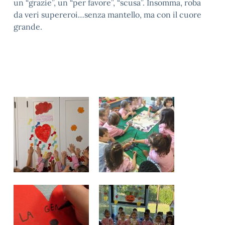
un “grazie”, un “per favore”, “scusa”. Insomma, roba
da veri supereroi…senza mantello, ma con il cuore
grande.