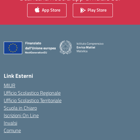
App Store
Play Store
Istituto Comprensivo
Enrico Mattei
Matelica
— Visita la pagina iniziale della scuola
Link Esterni
MIUR
Ufficio Scolastico Regionale
Ufficio Scolastico Territoriale
Scuola in Chiaro
Iscrizioni On Line
Invalsi
Comune