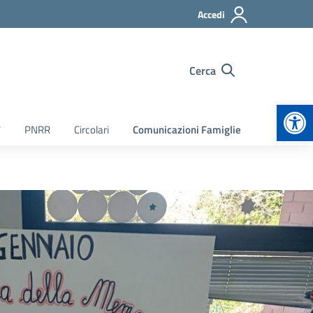
Accedi
Cerca
Apr
7
PNRR
Circolari
Comunicazioni Famiglie