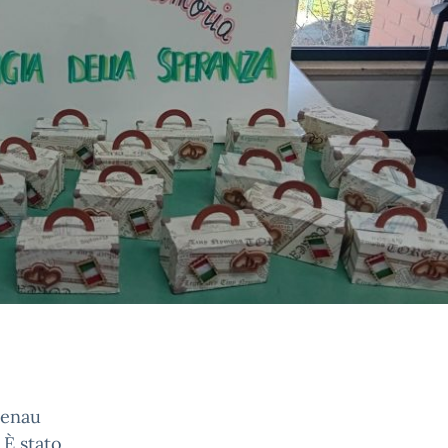
kenau
 È stato