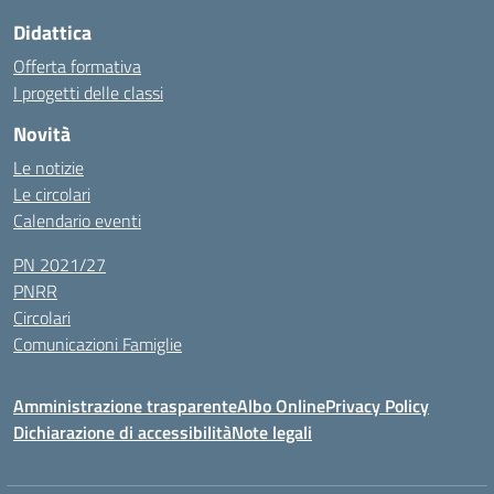
Didattica
Offerta formativa
I progetti delle classi
Novità
Le notizie
Le circolari
Calendario eventi
PN 2021/27
PNRR
Circolari
Comunicazioni Famiglie
Amministrazione trasparente
Albo Online
Privacy Policy
Dichiarazione di accessibilità
Note legali