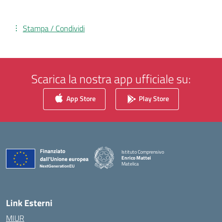
Stampa / Condividi
Scarica la nostra app ufficiale su:
App Store
Play Store
Istituto Comprensivo
Enrico Mattei
Matelica
— Visita la pagina iniziale della scuola
Link Esterni
MIUR