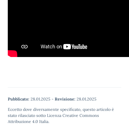
Pubblicato:
28.01.2025
-
Revisione:
28.01.2025
Eccetto dove diversamente specificato, questo articolo è
stato rilasciato sotto Licenza Creative Commons
Attribuzione 4.0 Italia.