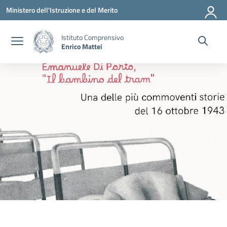
Vai ai contenuti
Vai al menu di navigazione
Vai al footer
Ministero dell'Istruzione e del Merito
Istituto Comprensivo
Enrico Mattei