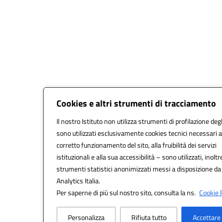
Cookies e altri strumenti di tracciamento
Il nostro Istituto non utilizza strumenti di profilazione degl
sono utilizzati esclusivamente cookies tecnici necessari a
corretto funzionamento del sito, alla fruibilità dei servizi
istituzionali e alla sua accessibilità – sono utilizzati, inoltr
strumenti statistici anonimizzati messi a disposizione d
Analytics Italia.
Per saperne di più sul nostro sito, consulta la ns.
Cookie P
Personalizza
Rifiuta tutto
Accettare 