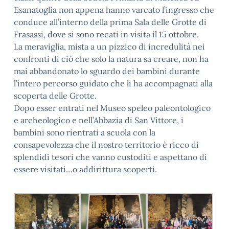
Esanatoglia non appena hanno varcato l’ingresso che
conduce all’interno della prima Sala delle Grotte di
Frasassi, dove si sono recati in visita il 15 ottobre.
La meraviglia, mista a un pizzico di incredulità nei
confronti di ciò che solo la natura sa creare, non ha
mai abbandonato lo sguardo dei bambini durante
l’intero percorso guidato che li ha accompagnati alla
scoperta delle Grotte.
Dopo esser entrati nel Museo speleo paleontologico
e archeologico e nell’Abbazia di San Vittore, i
bambini sono rientrati a scuola con la
consapevolezza che il nostro territorio è ricco di
splendidi tesori che vanno custoditi e aspettano di
essere visitati…o addirittura scoperti.