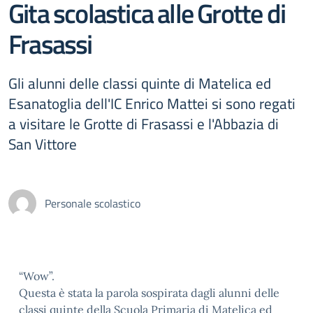
Gita scolastica alle Grotte di
Frasassi
Gli alunni delle classi quinte di Matelica ed
Esanatoglia dell'IC Enrico Mattei si sono regati
a visitare le Grotte di Frasassi e l'Abbazia di
San Vittore
Personale scolastico
“Wow”.
Questa è stata la parola sospirata dagli alunni delle
classi quinte della Scuola Primaria di Matelica ed