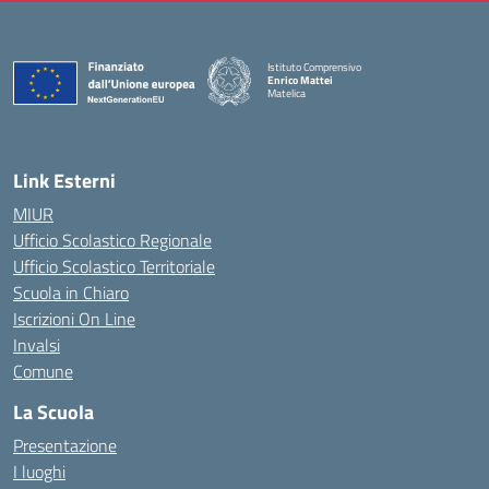
Istituto Comprensivo
Enrico Mattei
Matelica
— Visita la pagina iniziale della scuola
Link Esterni
MIUR
Ufficio Scolastico Regionale
Ufficio Scolastico Territoriale
Scuola in Chiaro
Iscrizioni On Line
Invalsi
Comune
La Scuola
Presentazione
I luoghi