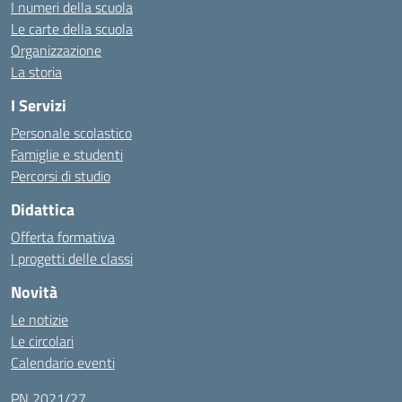
I numeri della scuola
Le carte della scuola
Organizzazione
La storia
I Servizi
Personale scolastico
Famiglie e studenti
Percorsi di studio
Didattica
Offerta formativa
I progetti delle classi
Novità
Le notizie
Le circolari
Calendario eventi
PN 2021/27