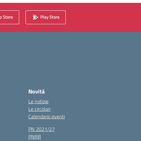
 Store
Play Store
Novità
Le notizie
Le circolari
Calendario eventi
PN 2021/27
PNRR