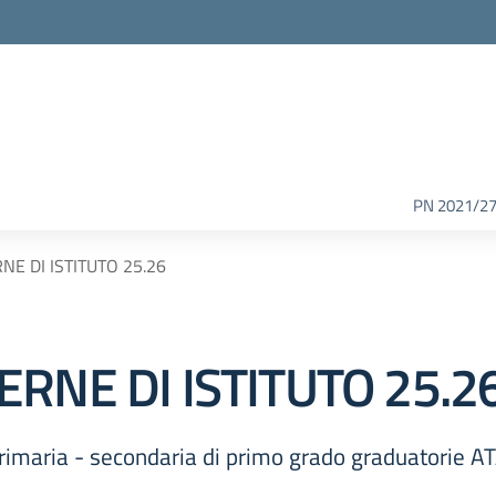
PN 2021/2
E DI ISTITUTO 25.26
RNE DI ISTITUTO 25.2
 primaria - secondaria di primo grado graduatorie A