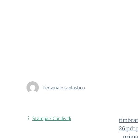
Personale scolastico
Stampa / Condividi
timbra
26.pdf.
_prima