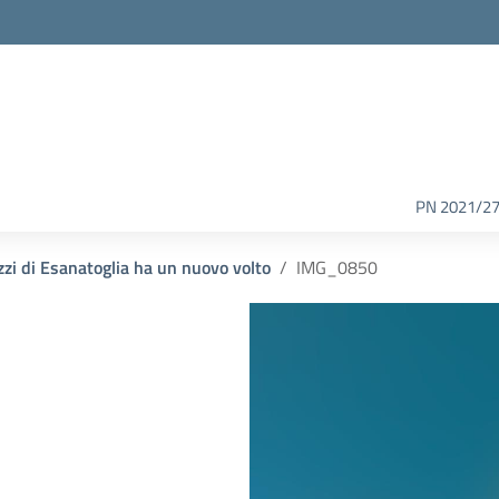
PN 2021/2
zzi di Esanatoglia ha un nuovo volto
IMG_0850