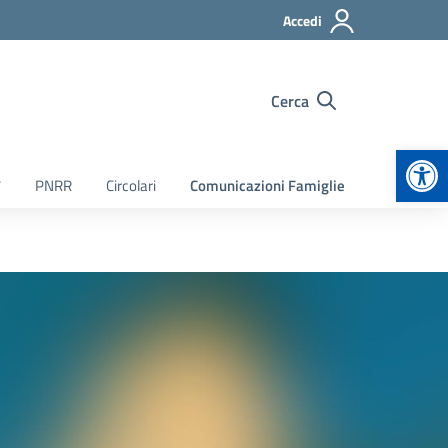
Accedi
Cerca
Apr
7
PNRR
Circolari
Comunicazioni Famiglie