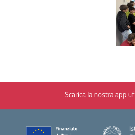
Scarica la nostra app uff
Is