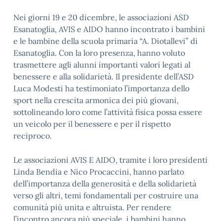
Nei giorni 19 e 20 dicembre, le associazioni ASD
Esanatoglia, AVIS e AIDO hanno incontrato i bambini
e le bambine della scuola primaria “A. Diotallevi” di
Esanatoglia. Con la loro presenza, hanno voluto
trasmettere agli alunni importanti valori legati al
benessere e alla solidarietà. Il presidente dell’ASD
Luca Modesti ha testimoniato l’importanza dello
sport nella crescita armonica dei più giovani,
sottolineando loro come l’attività fisica possa essere
un veicolo per il benessere e per il rispetto
reciproco.
Le associazioni AVIS E AIDO, tramite i loro presidenti
Linda Bendia e Nico Procaccini, hanno parlato
dell’importanza della generosità e della solidarietà
verso gli altri, temi fondamentali per costruire una
comunità più unita e altruista. Per rendere
l’incontro ancora più speciale, i bambini hanno