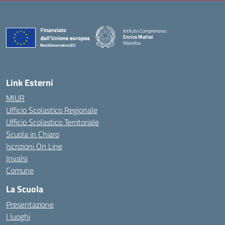
Istituto Comprensivo
Enrico Mattei
Matelica
— Visita la pagina iniziale della scuola
Link Esterni
MIUR
Ufficio Scolastico Regionale
Ufficio Scolastico Territoriale
Scuola in Chiaro
Iscrizioni On Line
Invalsi
Comune
La Scuola
Presentazione
I luoghi