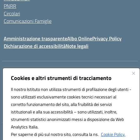
PNRR
Circolari
Comunicazioni Famiglie
Amministrazione trasparente
Albo Online
Privacy Policy
Dichiarazione di accessibilità
Note legali
Indirizzo:
Via Spontini 4 (sede provvisoria) 62024, MATELICA (MC)
Cookies e altri strumenti di tracciamento
Centralino:
(+39) 0737787634
Email:
mcic80700n@istruzione.it
Posta elettronica certificata (PEC):
mcic80700n@pec.istruzione.it
Il nostro Istituto non utilizza strumenti di profilazione degli utenti -
Codice fiscale: 92010940432
sono utilizzati esclusivamente cookies tecnici necessari al
Codice meccanografico:
MCIC80700N
corretto funzionamento del sito, alla fruibilità dei servizi
Codice unico di fatturazione (CUF): UF5MY2
istituzionali e alla sua accessibilità – sono utilizzati, inoltre,
strumenti statistici anonimizzati messi a disposizione da Web
Analytics Italia.
Hosting & Powered by 3D Solution S.r.l.
Per saperne di più sul nostro sito, consulta la ns.
Cookie Policy.
Concept & Design by Designers Italia