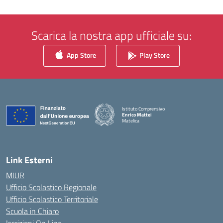
Scarica la nostra app ufficiale su:
App Store
Play Store
Istituto Comprensivo
Enrico Mattei
Matelica
— Visita la pagina iniziale della scuola
Link Esterni
MIUR
Ufficio Scolastico Regionale
Ufficio Scolastico Territoriale
Scuola in Chiaro