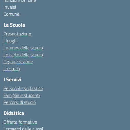
Iscrizioni On Line
Invalsi
Comune
La Scuola
Presentazione
I luoghi
I numeri della scuola
Le carte della scuola
Organizzazione
La storia
I Servizi
Personale scolastico
Famiglie e studenti
Percorsi di studio
Didattica
Offerta formativa
I progetti delle classi