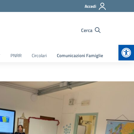
Accedi
Cerca
Apr
7
PNRR
Circolari
Comunicazioni Famiglie