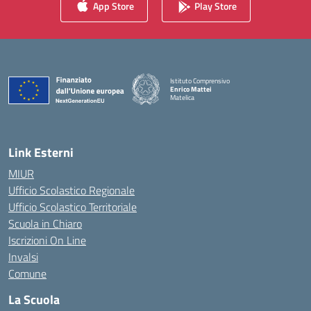
App Store
Play Store
Istituto Comprensivo
Enrico Mattei
Matelica
— Visita la pagina iniziale della scuola
Link Esterni
MIUR
Ufficio Scolastico Regionale
Ufficio Scolastico Territoriale
Scuola in Chiaro
Iscrizioni On Line
Invalsi
Comune
La Scuola