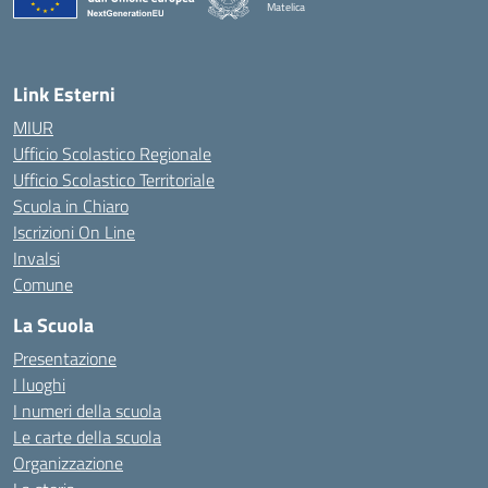
Matelica
— Visita la pagina iniziale della scuola
Link Esterni
MIUR
Ufficio Scolastico Regionale
Ufficio Scolastico Territoriale
Scuola in Chiaro
Iscrizioni On Line
Invalsi
Comune
La Scuola
Presentazione
I luoghi
I numeri della scuola
Le carte della scuola
Organizzazione