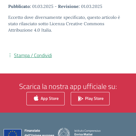
Pubblicato:
01.03.2025
-
Revisione:
01.03.2025
Eccetto dove diversamente specificato, questo articolo è
stato rilasciato sotto Licenza Creative Commons
Attribuzione 4.0 Italia.
Stampa / Condividi
Scarica la nostra app ufficiale su:
App Store
Play Store
Istituto Comprensivo
Enrico Mattei