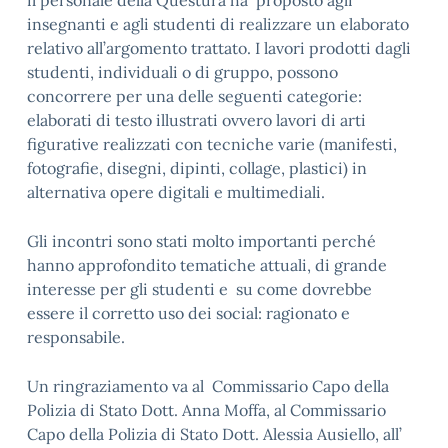
il personale della Questura ha proposto agli
insegnanti e agli studenti di realizzare un elaborato
relativo all’argomento trattato. I lavori prodotti dagli
studenti, individuali o di gruppo, possono
concorrere per una delle seguenti categorie:
elaborati di testo illustrati ovvero lavori di arti
figurative realizzati con tecniche varie (manifesti,
fotografie, disegni, dipinti, collage, plastici) in
alternativa opere digitali e multimediali.
Gli incontri sono stati molto importanti perché
hanno approfondito tematiche attuali, di grande
interesse per gli studenti e su come dovrebbe
essere il corretto uso dei social: ragionato e
responsabile.
Un ringraziamento va al Commissario Capo della
Polizia di Stato Dott. Anna Moffa, al Commissario
Capo della Polizia di Stato Dott. Alessia Ausiello, all’