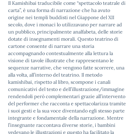
Il Kamishibai traducibile come “spettacolo teatrale di
carta”, è una forma di narrazione che ha avuto
origine nei templi buddisti nel Giappone del XII
secolo
, dove i monaci lo utilizzavano per narrare ad
un pubblico, principalmente analfabeta, delle storie
dotate di insegnamenti morali. Questo teatrino di
cartone consente di narrare una storia
accompagnando contestualmente alla lettura la
visione di tavole illustrate che rappresentano le
sequenze narrative, che vengono fatte scorrere, una
alla volta, all’interno del teatrino. Il metodo
kamishibai, rispetto al libro, scompone i canali
comunicativi del testo e dell’illustrazione/immagine
rendendoli però complementari grazie all’intervento
del performer che racconta e spettacolarizza tramite
i suoi gesti e la sua voce diventando egli stesso parte
integrante e fondamentale della narrazione. Mentre
l’insegnante raccontava diverse storie, i bambini
vedevano le illustrazioni e questo ha facilitato la