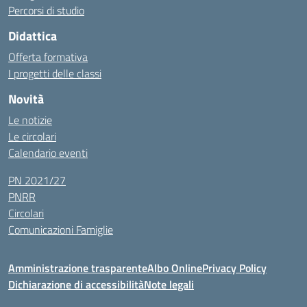
Percorsi di studio
Didattica
Offerta formativa
I progetti delle classi
Novità
Le notizie
Le circolari
Calendario eventi
PN 2021/27
PNRR
Circolari
Comunicazioni Famiglie
Amministrazione trasparente
Albo Online
Privacy Policy
Dichiarazione di accessibilità
Note legali