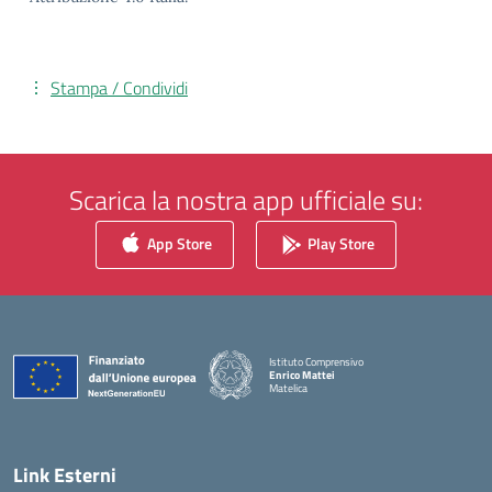
Stampa / Condividi
Scarica la nostra app ufficiale su:
App Store
Play Store
Istituto Comprensivo
Enrico Mattei
Matelica
— Visita la pagina iniziale della scuola
Link Esterni