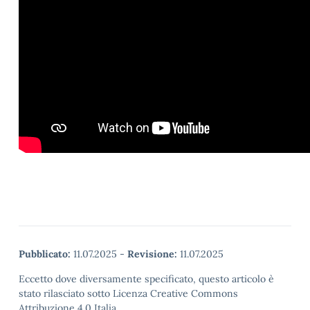
Pubblicato:
11.07.2025
-
Revisione:
11.07.2025
Eccetto dove diversamente specificato, questo articolo è
stato rilasciato sotto Licenza Creative Commons
Attribuzione 4.0 Italia.