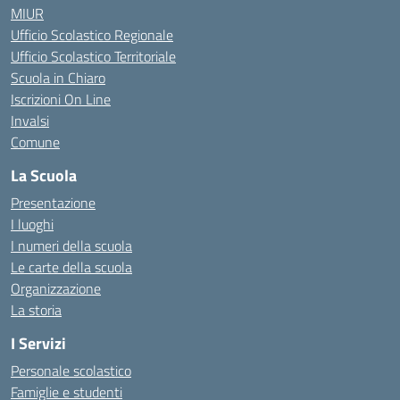
MIUR
Ufficio Scolastico Regionale
Ufficio Scolastico Territoriale
Scuola in Chiaro
Iscrizioni On Line
Invalsi
Comune
La Scuola
Presentazione
I luoghi
I numeri della scuola
Le carte della scuola
Organizzazione
La storia
I Servizi
Personale scolastico
Famiglie e studenti