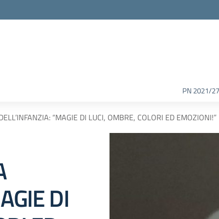
PN 2021/2
LL’INFANZIA: “MAGIE DI LUCI, OMBRE, COLORI ED EMOZIONI!”
A
AGIE DI