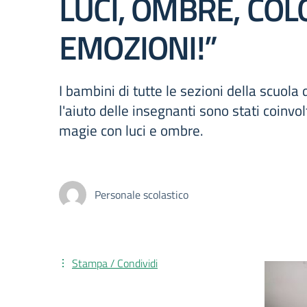
LUCI, OMBRE, COL
EMOZIONI!”
I bambini di tutte le sezioni della scuola 
l'aiuto delle insegnanti sono stati coinvolti
magie con luci e ombre.
Personale scolastico
Stampa / Condividi