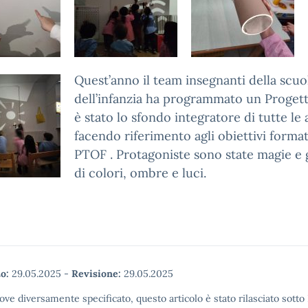
Quest’anno il team insegnanti della scuo
dell’infanzia ha programmato un Proget
è stato lo sfondo integratore di tutte le a
facendo riferimento agli obiettivi format
PTOF . Protagoniste sono state magie e 
di colori, ombre e luci.
o:
29.05.2025
-
Revisione:
29.05.2025
ove diversamente specificato, questo articolo è stato rilasciato sott