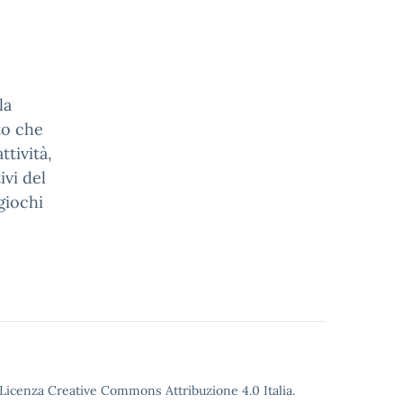
la
to che
ttività,
ivi del
giochi
o Licenza Creative Commons Attribuzione 4.0 Italia.