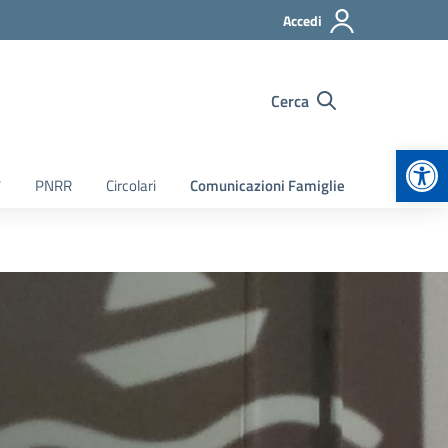
Accedi
Cerca
Apr
7
PNRR
Circolari
Comunicazioni Famiglie