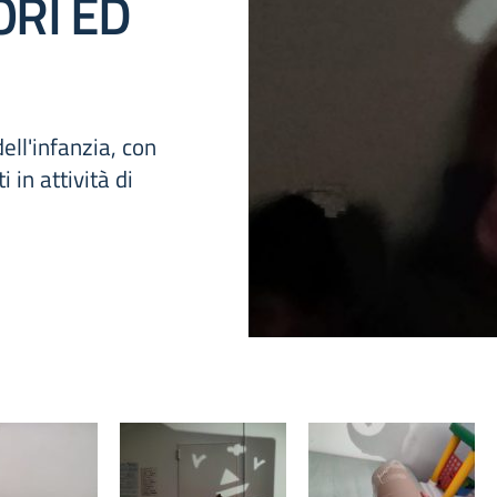
ORI ED
dell'infanzia, con
 in attività di