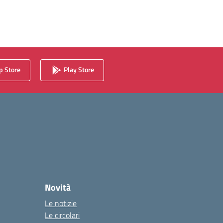
 Store
Play Store
Novità
Le notizie
Le circolari