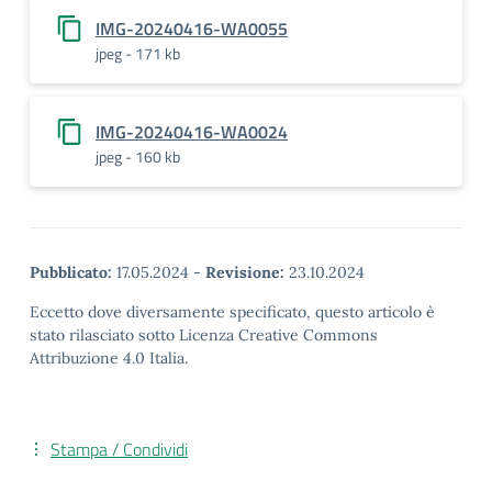
IMG-20240416-WA0055
jpeg - 171 kb
IMG-20240416-WA0024
jpeg - 160 kb
Pubblicato:
17.05.2024
-
Revisione:
23.10.2024
Eccetto dove diversamente specificato, questo articolo è
stato rilasciato sotto Licenza Creative Commons
Attribuzione 4.0 Italia.
Stampa / Condividi