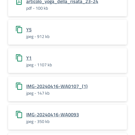
articolo_yoga_della_risata_23-24
pdf - 100 kb
Y5
jpeg - 912 kb
Y1
jpeg - 1107 kb
IMG-20240416-WA0107_(1)
jpeg - 147 kb
IMG-20240416-WA0093
jpeg - 350 kb