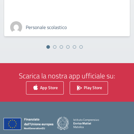
Personale scolastico
Scarica la nostra app ufficiale su:
App Store
Play Store
Istituto Comprensivo
Enrico Mattei
Matelica
— Visita la pagina iniziale della scuola