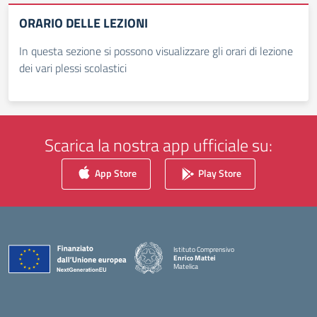
ORARIO DELLE LEZIONI
In questa sezione si possono visualizzare gli orari di lezione
dei vari plessi scolastici
Scarica la nostra app ufficiale su:
App Store
Play Store
Istituto Comprensivo
Enrico Mattei
Matelica
— Visita la pagina iniziale della scuola