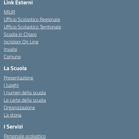
Link Esterni
MIUR
Ufficio Scolastico Regionale
Ufficio Scolastico Territoriale
Scuola in Chiaro
Iscrizioni On Line
Invalsi
Comune
La Scuola
Presentazione
I luoghi
I numeri della scuola
Le carte della scuola
Organizzazione
La storia
I Servizi
Personale scolastico