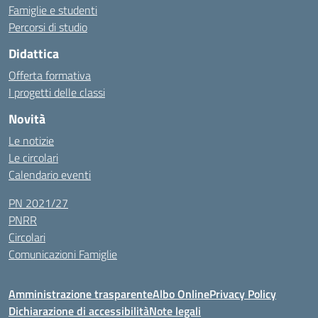
Famiglie e studenti
Percorsi di studio
Didattica
Offerta formativa
I progetti delle classi
Novità
Le notizie
Le circolari
Calendario eventi
PN 2021/27
PNRR
Circolari
Comunicazioni Famiglie
Amministrazione trasparente
Albo Online
Privacy Policy
Dichiarazione di accessibilità
Note legali