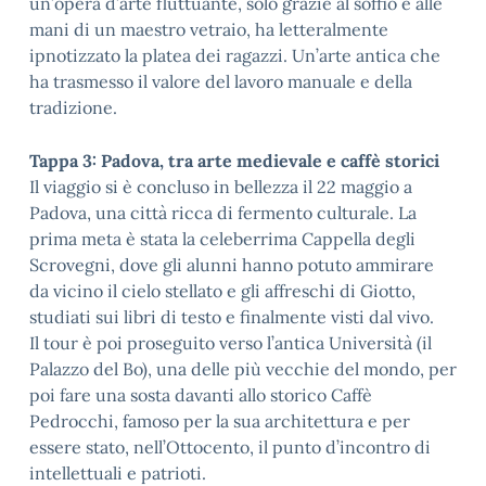
un’opera d’arte fluttuante, solo grazie al soffio e alle
mani di un maestro vetraio, ha letteralmente
ipnotizzato la platea dei ragazzi. Un’arte antica che
ha trasmesso il valore del lavoro manuale e della
tradizione.
Tappa 3: Padova, tra arte medievale e caffè storici
Il viaggio si è concluso in bellezza il 22 maggio a
Padova, una città ricca di fermento culturale. La
prima meta è stata la celeberrima Cappella degli
Scrovegni, dove gli alunni hanno potuto ammirare
da vicino il cielo stellato e gli affreschi di Giotto,
studiati sui libri di testo e finalmente visti dal vivo.
Il tour è poi proseguito verso l’antica Università (il
Palazzo del Bo), una delle più vecchie del mondo, per
poi fare una sosta davanti allo storico Caffè
Pedrocchi, famoso per la sua architettura e per
essere stato, nell’Ottocento, il punto d’incontro di
intellettuali e patrioti.