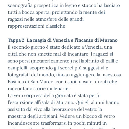
scenografia prospettica in legno e stucco ha lasciato
tutti a bocca aperta, proiettando la mente dei
ragazzi nelle atmosfere delle grandi
rappresentazioni classiche.
Tappa 2: La magia di Venezia e l’incanto di Murano
Il secondo giorno è stato dedicato a Venezia, una
città che non smette mai di incantare. I ragazzi si
sono persi (metaforicamente!) nel labirinto di calli e
campielli, scoprendo gli scorci più suggestivi e
fotografati del mondo, fino a raggiungere la maestosa
Basilica di San Marco, con i suoi mosaici dorati che
raccontano storie millenarie.
La vera sorpresa della giornata è stata però
l’escursione all’isola di Murano. Qui gli alunni hanno
assistito dal vivo alla lavorazione del vetro: la
maestria degli artigiani. Vedere un blocco di vetro
incandescente trasformarsi in pochi minuti in