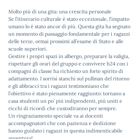
Molto più di una gita: una crescita personale
Se l’itinerario culturale è stato eccezionale, l’impatto
umano lo è stato ancor di più. Questa gita ha segnato
un momento di passaggio fondamentale per i ragazzi
delle terze, ormai prossimi all’esame di Stato e alle
scuole superiori.
Gestire i propri spazi in albergo, preparare la valigia,
rispettare gli orari del gruppo e convivere h24 con i
compagni di classe ha richiesto un forte spirito di
adattamento. I sorrisi stanchi sul pullman del ritorno
e gli abbracci tra i ragazzi testimoniano che
l’obiettivo è stato pienamente raggiunto: tornano a
casa studenti un po’ più indipendenti, più uniti e
ricchi di ricordi che custodiranno per sempre.
Un ringraziamento speciale va ai docenti
accompagnatori che con pazienza e dedizione
hanno guidato i ragazzi in questa indimenticabile
avventura!