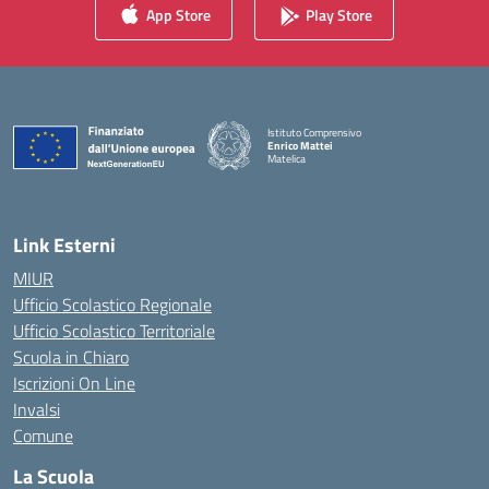
App Store
Play Store
Istituto Comprensivo
Enrico Mattei
Matelica
— Visita la pagina iniziale della scuola
Link Esterni
MIUR
Ufficio Scolastico Regionale
Ufficio Scolastico Territoriale
Scuola in Chiaro
Iscrizioni On Line
Invalsi
Comune
La Scuola