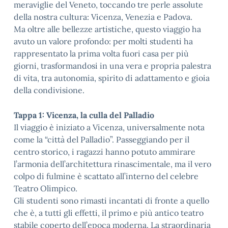
meraviglie del Veneto, toccando tre perle assolute
della nostra cultura: Vicenza, Venezia e Padova.
Ma oltre alle bellezze artistiche, questo viaggio ha
avuto un valore profondo: per molti studenti ha
rappresentato la prima volta fuori casa per più
giorni, trasformandosi in una vera e propria palestra
di vita, tra autonomia, spirito di adattamento e gioia
della condivisione.
Tappa 1: Vicenza, la culla del Palladio
Il viaggio è iniziato a Vicenza, universalmente nota
come la “città del Palladio”. Passeggiando per il
centro storico, i ragazzi hanno potuto ammirare
l’armonia dell’architettura rinascimentale, ma il vero
colpo di fulmine è scattato all’interno del celebre
Teatro Olimpico.
Gli studenti sono rimasti incantati di fronte a quello
che è, a tutti gli effetti, il primo e più antico teatro
stabile coperto dell’epoca moderna. La straordinaria