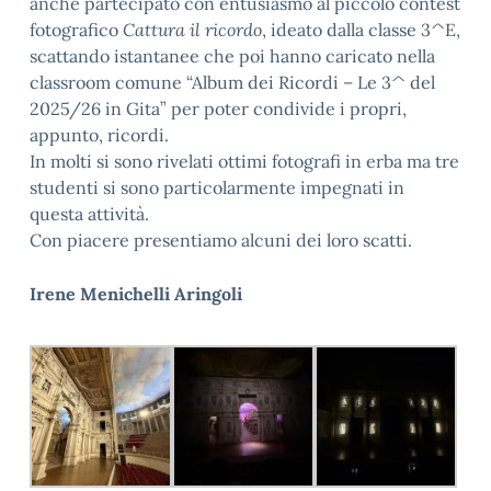
anche partecipato con entusiasmo al piccolo contest
fotografico
Cattura il ricordo
, ideato dalla classe 3^E,
scattando istantanee che poi hanno caricato nella
classroom comune “Album dei Ricordi – Le 3^ del
2025/26 in Gita” per poter condivide i propri,
appunto, ricordi.
In molti si sono rivelati ottimi fotografi in erba ma tre
studenti si sono particolarmente impegnati in
questa attività.
Con piacere presentiamo alcuni dei loro scatti.
Irene Menichelli Aringoli