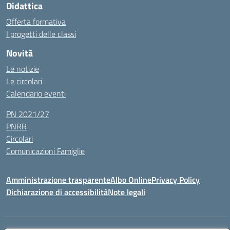
Didattica
Offerta formativa
I progetti delle classi
Novità
Le notizie
Le circolari
Calendario eventi
PN 2021/27
PNRR
Circolari
Comunicazioni Famiglie
Amministrazione trasparente
Albo Online
Privacy Policy
Dichiarazione di accessibilità
Note legali