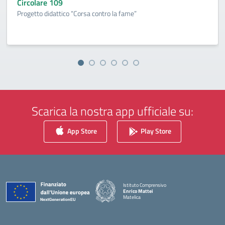
Circolare 109
Progetto didattico “Corsa contro la fame”
Scarica la nostra app ufficiale su:
App Store
Play Store
Istituto Comprensivo
Enrico Mattei
Matelica
— Visita la pagina iniziale della scuola