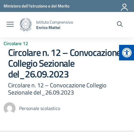
Vai ai contenuti
Vai al menu di navigazione
Vai al footer
Ministero dell'Istruzione e del Merito
Istituto Comprensivo
Enrico Mattei
Circolare 12
Apr
Circolare n. 12 – Convocazione
Collegio Sezionale
del_26.09.2023
Circolare n. 12 – Convocazione Collegio
Sezionale del_26.09.2023
Personale scolastico