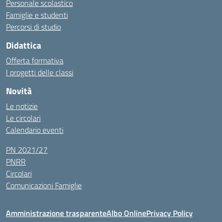
Personale scolastico
Famiglie e studenti
Percorsi di studio
Didattica
Offerta formativa
I progetti delle classi
Novità
Le notizie
Le circolari
Calendario eventi
PN 2021/27
PNRR
Circolari
Comunicazioni Famiglie
Amministrazione trasparente
Albo Online
Privacy Policy