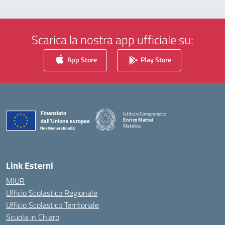
Scarica la nostra app ufficiale su:
App Store
Play Store
Istituto Comprensivo
Enrico Mattei
Matelica
— Visita la pagina iniziale della scuola
Link Esterni
MIUR
Ufficio Scolastico Regionale
Ufficio Scolastico Territoriale
Scuola in Chiaro