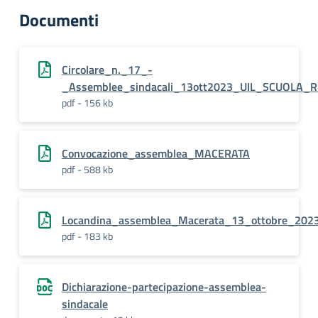
Documenti
Circolare_n._17_-
_Assemblee_sindacali_13ott2023_UIL_SCUOLA_
pdf - 156 kb
Convocazione_assemblea_MACERATA
pdf - 588 kb
Locandina_assemblea_Macerata_13_ottobre_202
pdf - 183 kb
Dichiarazione-partecipazione-assemblea-
sindacale