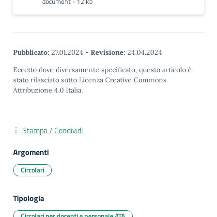
document - 12 kb
Pubblicato:
27.01.2024
-
Revisione:
24.04.2024
Eccetto dove diversamente specificato, questo articolo è
stato rilasciato sotto Licenza Creative Commons
Attribuzione 4.0 Italia.
Stampa / Condividi
Argomenti
Circolari
Tipologia
Circolari per docenti e personale ATA