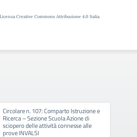
o Licenza Creative Commons Attribuzione 4.0 Italia.
Circolare n. 107: Comparto Istruzione e
Comu
Ricerca – Sezione Scuola Azione di
Apri
sciopero delle attività connesse alle
Circo
prove INVALSI
Chiusu