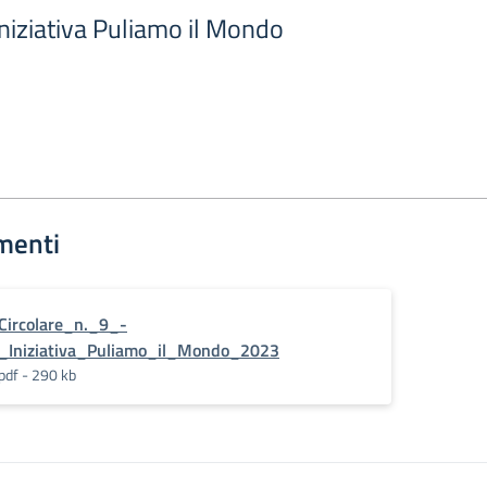
 Iniziativa Puliamo il Mondo
menti
Circolare_n._9_-
_Iniziativa_Puliamo_il_Mondo_2023
pdf - 290 kb