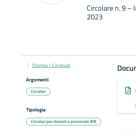
Circolare n. 9 –
2023
Stampa / Condividi
Docu
Argomenti
Circolari
Tipologia
Circolari per docenti e personale ATA