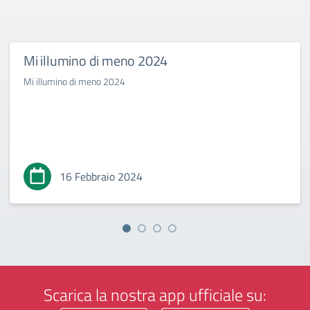
Mi illumino di meno 2024
Mi illumino di meno 2024
16 Febbraio 2024
Scarica la nostra app ufficiale su: