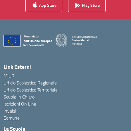
App Store
Play Store
Istituto Comprensivo
Enrico Mattei
Matelica
— Visita la pagina iniziale della scuola
Link Esterni
MIUR
Ufficio Scolastico Regionale
Ufficio Scolastico Territoriale
Scuola in Chiaro
Iscrizioni On Line
Invalsi
Comune
La Scuola