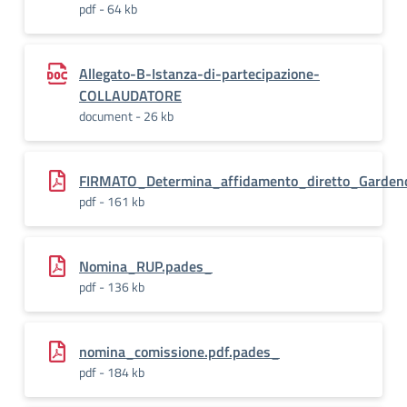
pdf - 64 kb
Allegato-B-Istanza-di-partecipazione-
COLLAUDATORE
document - 26 kb
FIRMATO_Determina_affidamento_diretto_Gardendu
pdf - 161 kb
Nomina_RUP.pades_
pdf - 136 kb
nomina_comissione.pdf.pades_
pdf - 184 kb