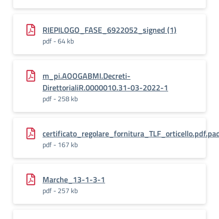
RIEPILOGO_FASE_6922052_signed (1)
pdf - 64 kb
m_pi.AOOGABMI.Decreti-
DirettorialiR.0000010.31-03-2022-1
pdf - 258 kb
certificato_regolare_fornitura_TLF_orticello.pdf.p
pdf - 167 kb
Marche_13-1-3-1
pdf - 257 kb