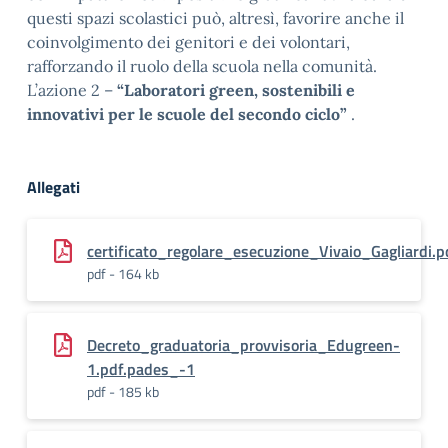
questi spazi scolastici può, altresì, favorire anche il
coinvolgimento dei genitori e dei volontari,
rafforzando il ruolo della scuola nella comunità.
L’azione 2 –
“Laboratori green, sostenibili e
innovativi per le scuole del secondo ciclo”
.
Allegati
certificato_regolare_esecuzione_Vivaio_Gagliardi.
pdf - 164 kb
Decreto_graduatoria_provvisoria_Edugreen-
1.pdf.pades_-1
pdf - 185 kb