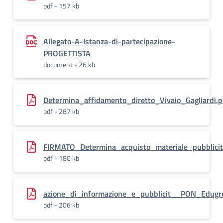
pdf - 157 kb
Allegato-A-Istanza-di-partecipazione-
PROGETTISTA
document - 26 kb
Determina_affidamento_diretto_Vivaio_Gagliardi.
pdf - 287 kb
FIRMATO_Determina_acquisto_materiale_pubblicit
pdf - 180 kb
azione_di_informazione_e_pubblicit__PON_Edugr
pdf - 206 kb