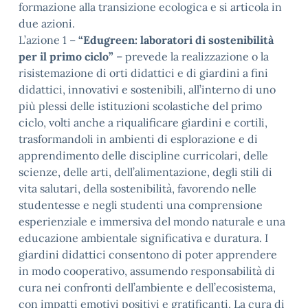
formazione alla transizione ecologica e si articola in
due azioni.
L’azione 1 –
“Edugreen: laboratori di sostenibilità
per il primo ciclo”
– prevede la realizzazione o la
risistemazione di orti didattici e di giardini a fini
didattici, innovativi e sostenibili, all’interno di uno
più plessi delle istituzioni scolastiche del primo
ciclo, volti anche a riqualificare giardini e cortili,
trasformandoli in ambienti di esplorazione e di
apprendimento delle discipline curricolari, delle
scienze, delle arti, dell’alimentazione, degli stili di
vita salutari, della sostenibilità, favorendo nelle
studentesse e negli studenti una comprensione
esperienziale e immersiva del mondo naturale e una
educazione ambientale significativa e duratura. I
giardini didattici consentono di poter apprendere
in modo cooperativo, assumendo responsabilità di
cura nei confronti dell’ambiente e dell’ecosistema,
con impatti emotivi positivi e gratificanti. La cura di