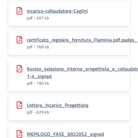
incarico-collaudatore-Caglini
pdf - 497 kb
certificato_regolare_fornitura_Flaminia.pdf.pades_
pdf - 168 kb
Avviso_selezione_interna_progettista_e_collauda
1-4_signed
pdf - 190 kb
Lettera_Incarico_Progettista
pdf - 629 kb
RIEPILOGO_FASE_6922052_signed