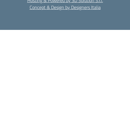
Hosting & Powered by 3D Solution S.r.l.
Concept & Design by Designers Italia