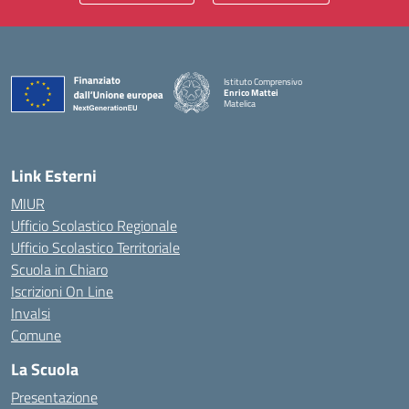
Istituto Comprensivo
Enrico Mattei
Matelica
— Visita la pagina iniziale della scuola
Link Esterni
MIUR
Ufficio Scolastico Regionale
Ufficio Scolastico Territoriale
Scuola in Chiaro
Iscrizioni On Line
Invalsi
Comune
La Scuola
Presentazione