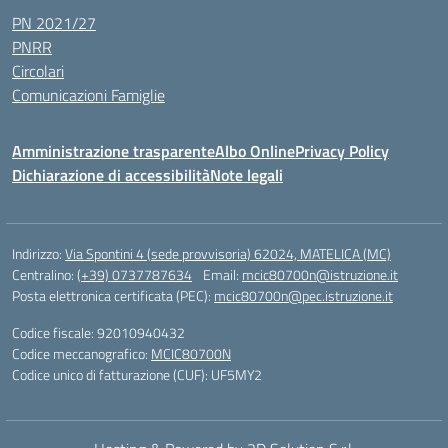
PN 2021/27
PNRR
Circolari
Comunicazioni Famiglie
Amministrazione trasparente
Albo Online
Privacy Policy
Dichiarazione di accessibilità
Note legali
Indirizzo:
Via Spontini 4 (sede provvisoria) 62024, MATELICA (MC)
Centralino:
(+39) 0737787634
Email:
mcic80700n@istruzione.it
Posta elettronica certificata (PEC):
mcic80700n@pec.istruzione.it
Codice fiscale: 92010940432
Codice meccanografico:
MCIC80700N
Codice unico di fatturazione (CUF): UF5MY2