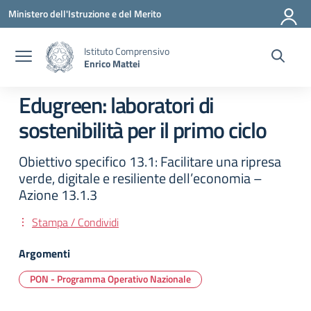
Vai ai contenuti
Vai al menu di navigazione
Vai al footer
Ministero dell'Istruzione e del Merito
Istituto Comprensivo
Enrico Mattei
Edugreen: laboratori di
sostenibilità per il primo ciclo
Obiettivo specifico 13.1: Facilitare una ripresa
verde, digitale e resiliente dell’economia –
Azione 13.1.3
Stampa / Condividi
Argomenti
PON - Programma Operativo Nazionale