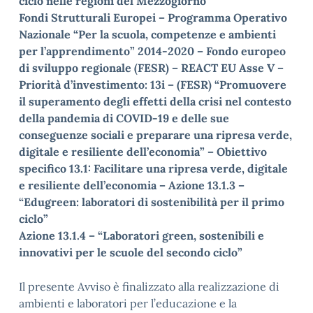
ciclo nelle regioni del Mezzogiorno”
Fondi Strutturali Europei – Programma Operativo
Nazionale “Per la scuola, competenze e ambienti
per l’apprendimento” 2014-2020 – Fondo europeo
di sviluppo regionale (FESR) – REACT EU Asse V –
Priorità d’investimento: 13i – (FESR) “Promuovere
il superamento degli effetti della crisi nel contesto
della pandemia di COVID-19 e delle sue
conseguenze sociali e preparare una ripresa verde,
digitale e resiliente dell’economia” – Obiettivo
specifico 13.1: Facilitare una ripresa verde, digitale
e resiliente dell’economia – Azione 13.1.3 –
“Edugreen: laboratori di sostenibilità per il primo
ciclo”
Azione 13.1.4 – “Laboratori green, sostenibili e
innovativi per le scuole del secondo ciclo”
Il presente Avviso è finalizzato alla realizzazione di
ambienti e laboratori per l’educazione e la