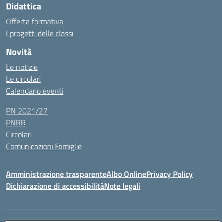
Didattica
Offerta formativa
I progetti delle classi
Novità
Le notizie
Le circolari
Calendario eventi
PN 2021/27
PNRR
Circolari
Comunicazioni Famiglie
Amministrazione trasparente
Albo Online
Privacy Policy
Dichiarazione di accessibilità
Note legali