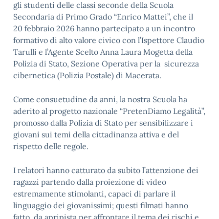
gli studenti delle classi seconde della Scuola
Secondaria di Primo Grado “Enrico Mattei”, che il
20 febbraio 2026 hanno partecipato a un incontro
formativo di alto valore civico con l’Ispettore Claudio
Tarulli e l’Agente Scelto Anna Laura Mogetta della
Polizia di Stato, Sezione Operativa per la sicurezza
cibernetica (Polizia Postale) di Macerata.
Come consuetudine da anni, la nostra Scuola ha
aderito al progetto nazionale “PretenDiamo Legalità”,
promosso dalla Polizia di Stato per sensibilizzare i
giovani sui temi della cittadinanza attiva e del
rispetto delle regole.
I relatori hanno catturato da subito l’attenzione dei
ragazzi partendo dalla proiezione di video
estremamente stimolanti, capaci di parlare il
linguaggio dei giovanissimi; questi filmati hanno
fatto da apripista per affrontare il tema dei rischi e