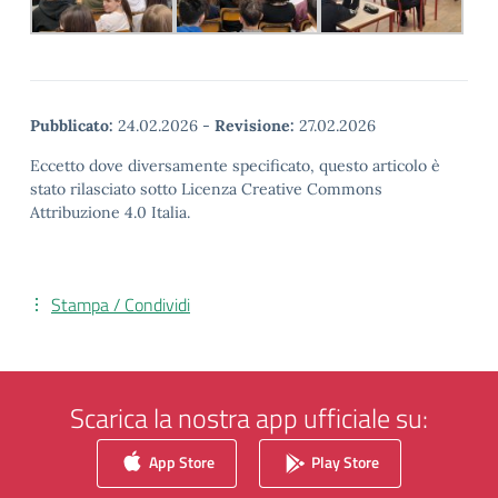
Pubblicato:
24.02.2026
-
Revisione:
27.02.2026
Eccetto dove diversamente specificato, questo articolo è
stato rilasciato sotto Licenza Creative Commons
Attribuzione 4.0 Italia.
Stampa / Condividi
Scarica la nostra app ufficiale su:
App Store
Play Store