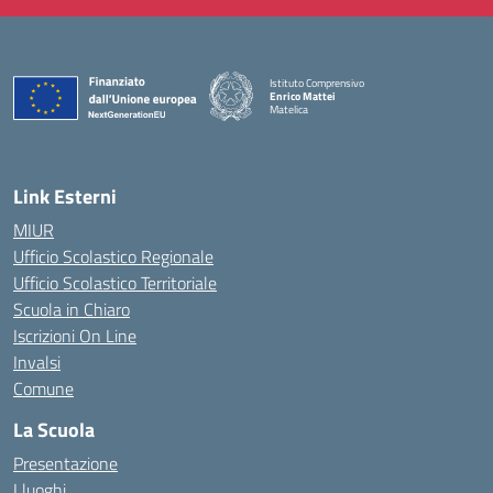
Istituto Comprensivo
Enrico Mattei
Matelica
— Visita la pagina iniziale della scuola
Link Esterni
MIUR
Ufficio Scolastico Regionale
Ufficio Scolastico Territoriale
Scuola in Chiaro
Iscrizioni On Line
Invalsi
Comune
La Scuola
Presentazione
I luoghi