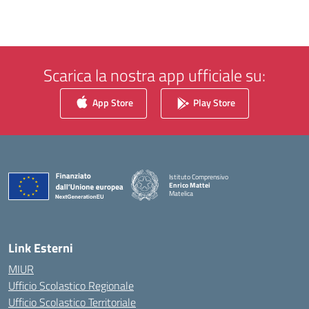
Scarica la nostra app ufficiale su:
App Store
Play Store
Istituto Comprensivo
Enrico Mattei
Matelica
— Visita la pagina iniziale della scuola
Link Esterni
MIUR
Ufficio Scolastico Regionale
Ufficio Scolastico Territoriale