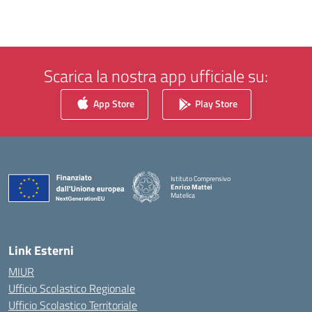
Scarica la nostra app ufficiale su:
App Store
Play Store
Istituto Comprensivo
Enrico Mattei
Matelica
— Visita la pagina iniziale della scuola
Link Esterni
MIUR
Ufficio Scolastico Regionale
Ufficio Scolastico Territoriale