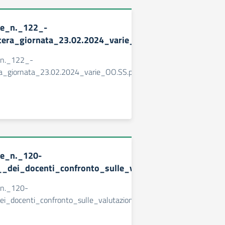
ne_n._122_-
tera_giornata_23.02.2024_varie_OO.SS.pdf.pades
_n._122_-
ra_giornata_23.02.2024_varie_OO.SS.pdf.pades
ne_n._120-
__dei_docenti_confronto_sulle_valutazioni.pdf.pades
_n._120-
dei_docenti_confronto_sulle_valutazioni.pdf.pades