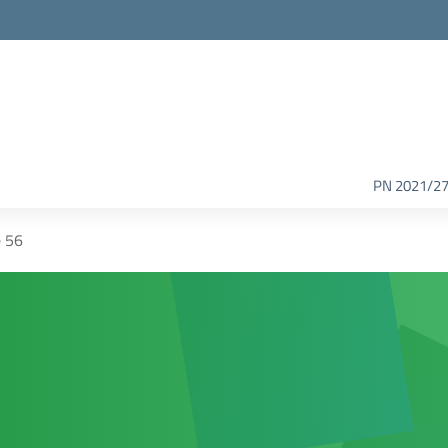
PN 2021/2
 56