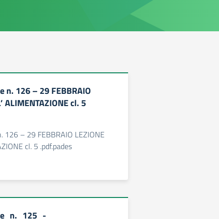
e n. 126 – 29 FEBBRAIO
’ ALIMENTAZIONE cl. 5
n. 126 – 29 FEBBRAIO LEZIONE
IONE cl. 5 .pdf.pades
ne_n._125_-