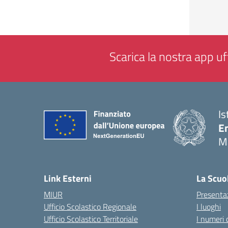
Scarica la nostra app uff
Is
E
M
— 
Link Esterni
La Scuo
MIUR
Presenta
Ufficio Scolastico Regionale
I luoghi
Ufficio Scolastico Territoriale
I numeri 