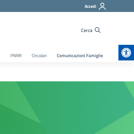
Accedi
Cerca
Apr
7
PNRR
Circolari
Comunicazioni Famiglie