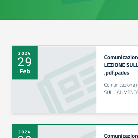
2024
Comunicazion
29
LEZIONE SULL
Feb
.pdf.pades
Comunicazione 
SULL’ ALIMENTAZ
2024
Comunicazio