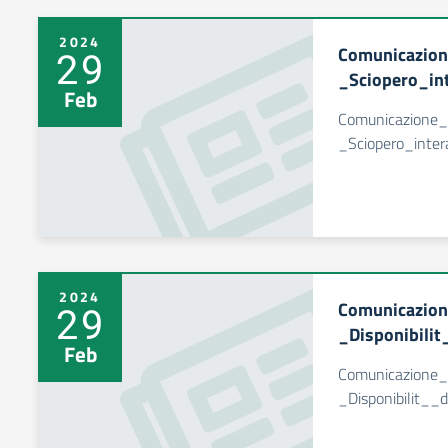
2024
Comunicazio
29
_Sciopero_in
Feb
Comunicazione
_Sciopero_inte
2024
Comunicazio
29
_Disponibilit
Feb
Comunicazione
_Disponibilit__