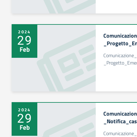
2024
Comunicazio
29
_Progetto_Em
Feb
Comunicazione
_Progetto_Emer
2024
Comunicazio
29
_Notifica_cas
Feb
Comunicazione