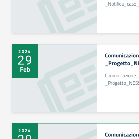
_Notifica_caso_d
2024
Comunicazio
29
_Progetto_N
Feb
Comunicazione
_Progetto_NES
2024
Comunicazion
29