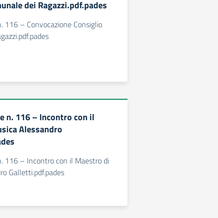
unale dei Ragazzi.pdf.pades
. 116 – Convocazione Consiglio
gazzi.pdf.pades
 n. 116 – Incontro con il
usica Alessandro
ades
 116 – Incontro con il Maestro di
o Galletti.pdf.pades