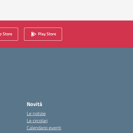
essiva
 Store
Play Store
Novità
Le notizie
Le circolari
Calendario eventi