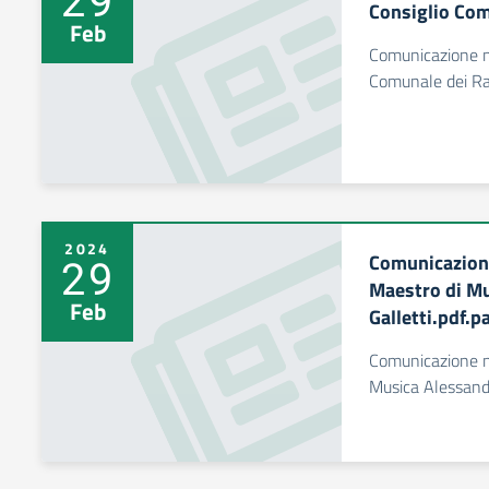
Consiglio Com
Feb
Comunicazione n
Comunale dei Ra
2024
Comunicazione
29
Maestro di M
Feb
Galletti.pdf.p
Comunicazione n.
Musica Alessandr